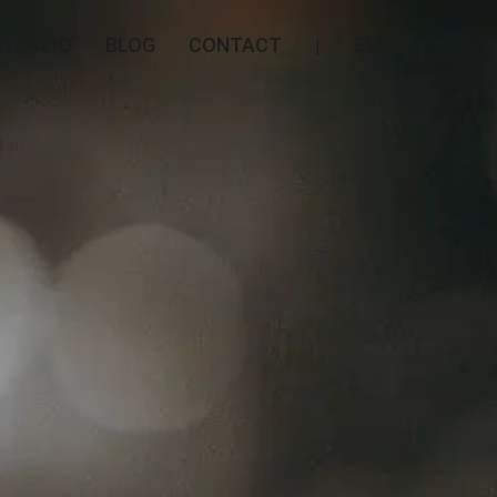
RTFOLIO
BLOG
CONTACT
|
ES