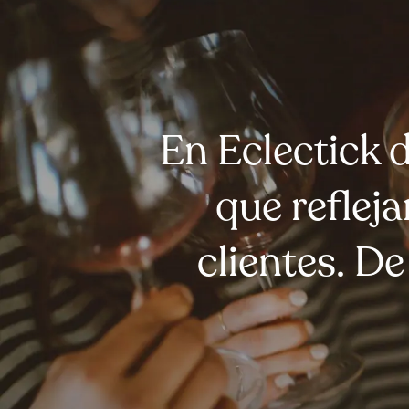
En Eclectick 
que refleja
clientes. De