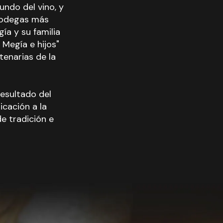
undo del vino, y
 bodegas más
ía y su familia
Megía e hijos"
tenarias de la
resultado del
icación a la
e tradición e