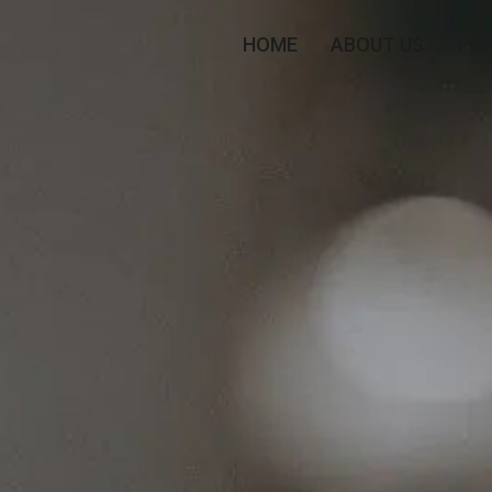
HOME
ABOUT US
PO