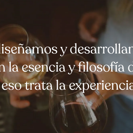
diseñamos y desarrolla
n la esencia y filosofía
 eso trata la experienci