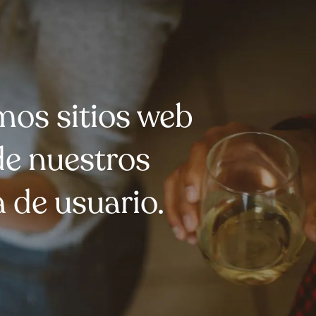
mos sitios web
 de nuestros
a de usuario.