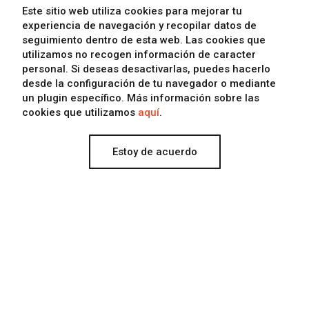
Este sitio web utiliza cookies para mejorar tu
Saber algo más sobre la empresa
experiencia de navegación y recopilar datos de
seguimiento dentro de esta web. Las cookies que
Contactar con Eclectick
utilizamos
no recogen información de caracter
personal
. Si deseas desactivarlas, puedes hacerlo
desde la configuración de tu navegador o mediante
un plugin específico. Más información sobre las
cookies que utilizamos
aquí
.
Estoy de acuerdo
Contactar
Facebook
Condiciones legales
Instagram