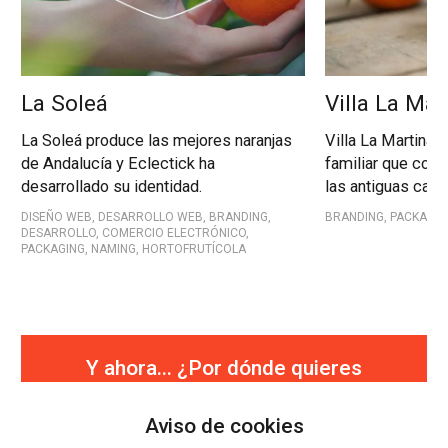
La Soleá
Villa La Mar
La Soleá produce las mejores naranjas
Villa La Martina e
de Andalucía y Eclectick ha
familiar que cons
desarrollado su identidad.
las antiguas casa
DISEÑO WEB, DESARROLLO WEB, BRANDING,
BRANDING, PACKAGIN
DESARROLLO, COMERCIO ELECTRÓNICO,
PACKAGING, NAMING, HORTOFRUTÍCOLA
Y ahora... ¿Por dónde quieres
continuar?
Aviso de cookies
Seguir viendo trabajos