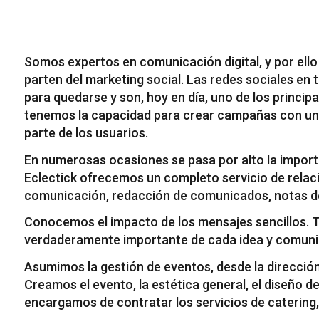
Somos expertos en comunicación digital, y por el
parten del marketing social. Las redes sociales en 
para quedarse y son, hoy en día, uno de los princi
tenemos la capacidad para crear campañas con un
parte de los usuarios.
En numerosas ocasiones se pasa por alto la importa
Eclectick ofrecemos un completo servicio de relac
comunicación, redacción de comunicados, notas de 
Conocemos el impacto de los mensajes sencillos. T
verdaderamente importante de cada idea y comunica
Asumimos la gestión de eventos, desde la dirección 
Creamos el evento, la estética general, el diseño de 
encargamos de contratar los servicios de catering, 