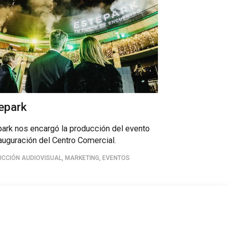
epark
ark nos encargó la producción del evento
auguración del Centro Comercial.
CCIÓN AUDIOVISUAL, MARKETING, EVENTOS