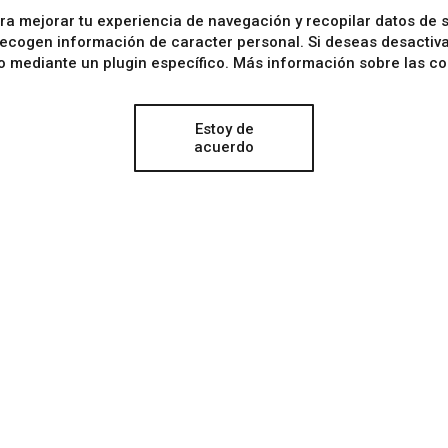
Ver todos los proyectos relacionados
para mejorar tu experiencia de navegación y recopilar datos de
recogen información de caracter personal
. Si deseas desactiv
o mediante un plugin específico. Más información sobre las c
Estoy de
acuerdo