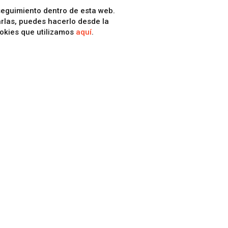
 seguimiento dentro de esta web.
arlas, puedes hacerlo desde la
ookies que utilizamos
aquí
.