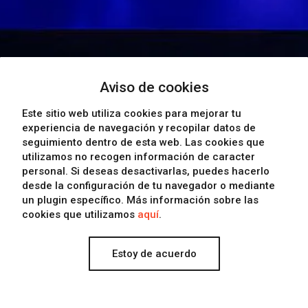
Aviso de cookies
Este sitio web utiliza cookies para mejorar tu
experiencia de navegación y recopilar datos de
seguimiento dentro de esta web. Las cookies que
utilizamos
no recogen información de caracter
Destaca 2016
personal
. Si deseas desactivarlas, puedes hacerlo
2
/
2
desde la configuración de tu navegador o mediante
un plugin específico. Más información sobre las
cookies que utilizamos
aquí
.
Estoy de acuerdo