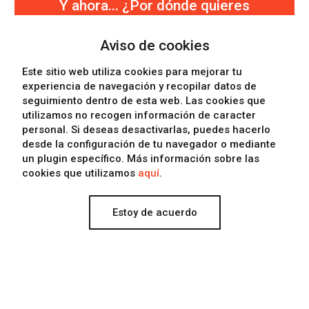
Y ahora... ¿Por dónde quieres
continuar?
Aviso de cookies
Seguir viendo trabajos
Este sitio web utiliza cookies para mejorar tu
Saber algo más sobre la empresa
experiencia de navegación y recopilar datos de
seguimiento dentro de esta web. Las cookies que
Contactar con Eclectick
utilizamos
no recogen información de caracter
personal
. Si deseas desactivarlas, puedes hacerlo
desde la configuración de tu navegador o mediante
un plugin específico. Más información sobre las
cookies que utilizamos
aquí
.
Estoy de acuerdo