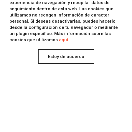
experiencia de navegación y recopilar datos de
seguimiento dentro de esta web. Las cookies que
Contactar con Eclectick
utilizamos
no recogen información de caracter
personal
. Si deseas desactivarlas, puedes hacerlo
desde la configuración de tu navegador o mediante
un plugin específico. Más información sobre las
cookies que utilizamos
aquí
.
Estoy de acuerdo
Contactar
Facebook
Condiciones legales
Instagram
©
Eclectick
Twitter